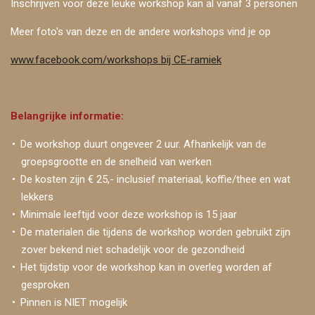
Inschrijven voor deze leuke workshop kan al vanaf 3 personen
Meer foto's van deze en de andere workshops vind je op
www.facebook.com/workshops bij CE-ramiek
Belangrijke informatie:
De workshop duurt ongeveer 2 uur. Afhankelijk van
de
groepsgrootte en de snelheid van werken
De kosten zijn € 25,- inclusief materiaal, koffie/thee en wat
lekkers
Minimale leeftijd voor deze workshop is 15 jaar
De materialen die tijdens de workshop worden gebruikt zijn
zover bekend niet schadelijk voor de gezondheid
Het tijdstip voor de workshop kan in overleg worden af
gesproken
Pinnen is NIET mogelijk